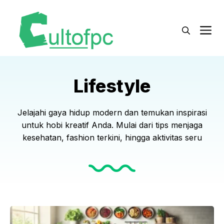
Langsung
ke
M
isi
Lifestyle
Jelajahi gaya hidup modern dan temukan inspirasi
untuk hobi kreatif Anda. Mulai dari tips menjaga
kesehatan, fashion terkini, hingga aktivitas seru