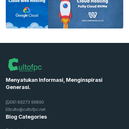
Menyatukan Informasi, Menginspirasi
Generasi.
081 89273 99890
culto@cultofpc.net
Blog Categories