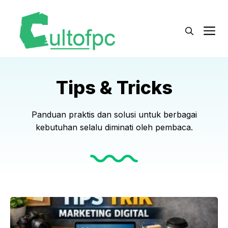
Langsung
ke
M
isi
Tips & Tricks
Panduan praktis dan solusi untuk berbagai
kebutuhan selalu diminati oleh pembaca.