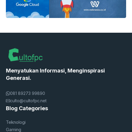
Menyatukan Informasi, Menginspirasi
Generasi.
081 89273 99890
culto@cultofpc.net
Blog Categories
Teknologi
Gaming