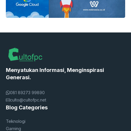
Menyatukan Informasi, Menginspirasi
Generasi.
081 89273 99890
culto@cultofpc.net
Blog Categories
Teknologi
Gaming