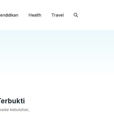
endidikan
Health
Travel
Terbukti
kadar kebutuhan,