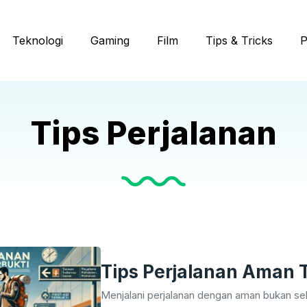
Teknologi
Gaming
Film
Tips & Tricks
P
Tips Perjalanan
Tips Perjalanan Aman 
Menjalani perjalanan dengan aman bukan se