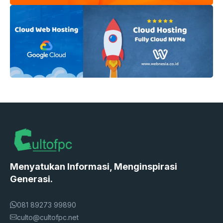
Menyatukan Informasi, Menginspirasi
Generasi.
081 89273 99890
culto@cultofpc.net