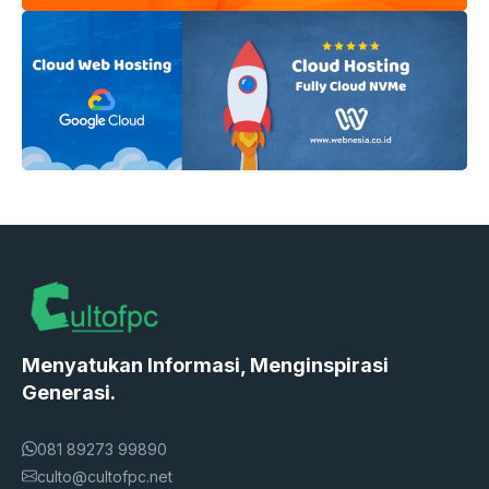
Menyatukan Informasi, Menginspirasi
Generasi.
081 89273 99890
culto@cultofpc.net