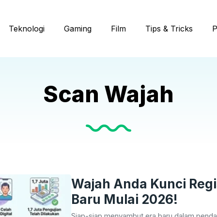
Teknologi
Gaming
Film
Tips & Tricks
P
Scan Wajah
Wajah Anda Kunci Regi
Baru Mulai 2026!
Siap-siap menyambut era baru dalam pendaf