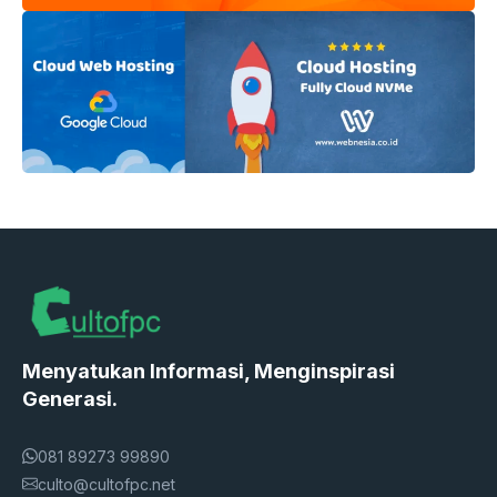
Menyatukan Informasi, Menginspirasi
Generasi.
081 89273 99890
culto@cultofpc.net