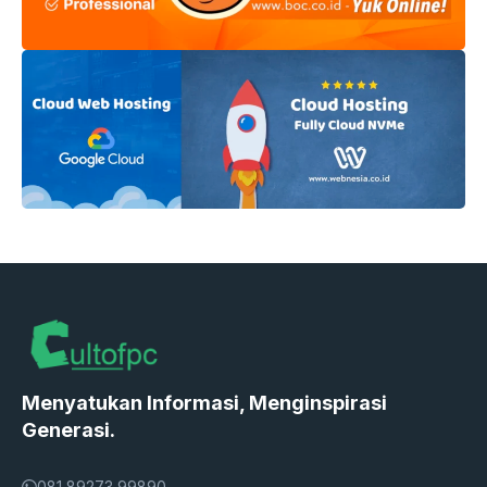
Menyatukan Informasi, Menginspirasi
Generasi.
081 89273 99890