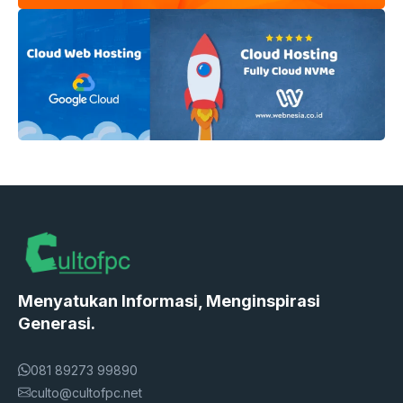
Menyatukan Informasi, Menginspirasi
Generasi.
081 89273 99890
culto@cultofpc.net