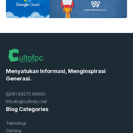
Menyatukan Informasi, Menginspirasi
Generasi.
081 89273 99890
culto@cultofpc.net
Blog Categories
Teknologi
Gaming