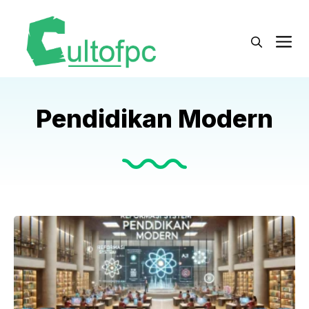
Langsung
ke
M
isi
Pendidikan Modern