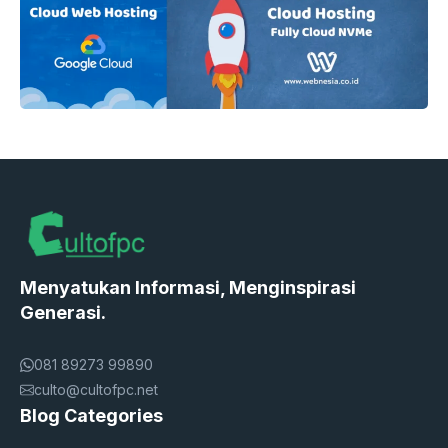
Menyatukan Informasi, Menginspirasi
Generasi.
081 89273 99890
culto@cultofpc.net
Blog Categories