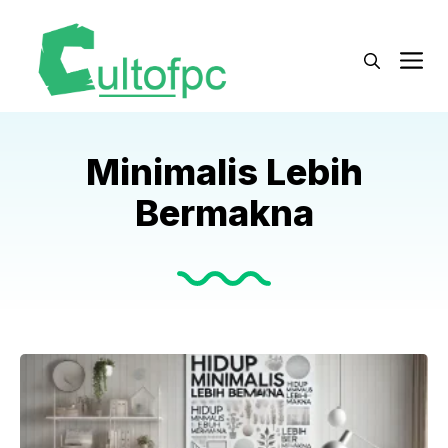
Langsung
ke
M
isi
Minimalis Lebih
Bermakna