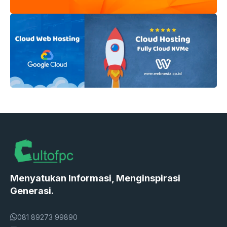
Menyatukan Informasi, Menginspirasi
Generasi.
081 89273 99890