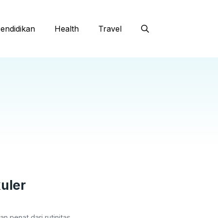
endidikan
Health
Travel
uler
 penat dari rutinitas.