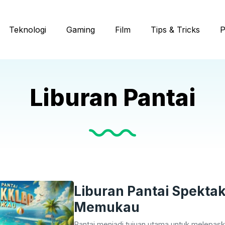
Teknologi
Gaming
Film
Tips & Tricks
P
Liburan Pantai
Liburan Pantai Spektak
Memukau
Pantai menjadi tujuan utama untuk melepaskan