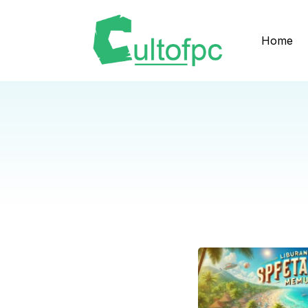
Langsung
ke
Home
isi