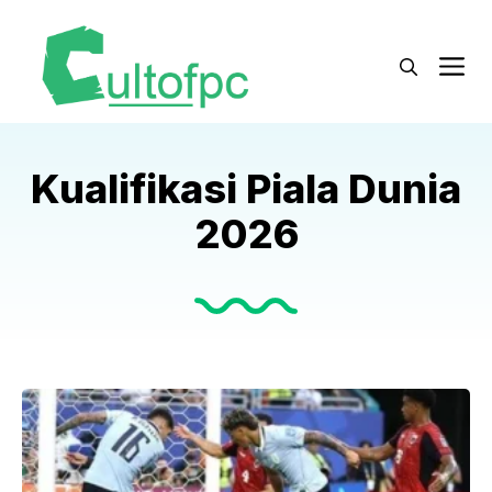
Langsung
ke
M
isi
Kualifikasi Piala Dunia
2026