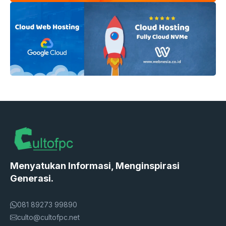
Menyatukan Informasi, Menginspirasi
Generasi.
081 89273 99890
culto@cultofpc.net