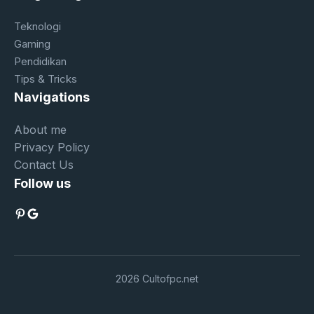
Teknologi
Gaming
Pendidikan
Tips & Tricks
Navigations
About me
Privacy Policy
Contact Us
Follow us
Pinterest
Google
2026 Cultofpc.net