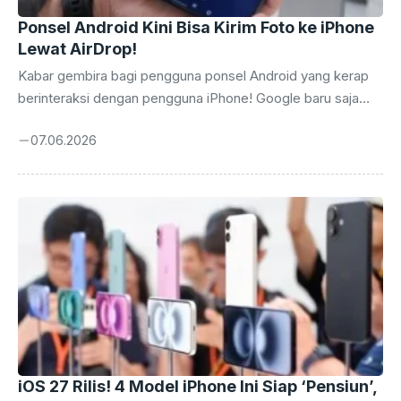
Ponsel Android Kini Bisa Kirim Foto ke iPhone
Lewat AirDrop!
Kabar gembira bagi pengguna ponsel Android yang kerap
berinteraksi dengan pengguna iPhone! Google baru saja
mengumumkan pembaruan besar yang memungkinkan
07.06.2026
ponsel Android untuk berbagi foto dan file lainnya ke
perangkat Apple secara mulus. Inisiatif ini, yang merupakan
perluasan dari fitur Quick Share, kini semakin membuka
pintu interoperabilitas antar ekosistem yang sebelumnya
terasa sangat terkotak-kotak. Selama bertahun-tahun,
pengguna Android dan iPhone seringkali merasa terisolasi
ketika ingin berbagi konten. Fitur AirDrop yang menjadi
andalan iPhone memang terbukti sangat efisien, namun
sayangnya hanya ...
iOS 27 Rilis! 4 Model iPhone Ini Siap ‘Pensiun’,