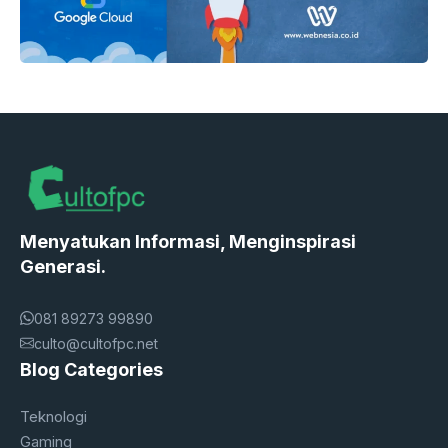
Menyatukan Informasi, Menginspirasi
Generasi.
081 89273 99890
culto@cultofpc.net
Blog Categories
Teknologi
Gaming