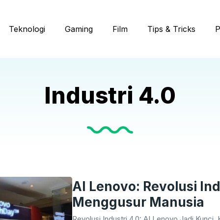
Teknologi
Gaming
Film
Tips & Tricks
P
Industri 4.0
AI Lenovo: Revolusi In
Menggusur Manusia
Revolusi Industri 4.0: AI Lenovo Jadi Kunci