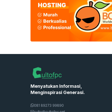
Menyatukan Informasi,
Menginspirasi Generasi.
081 89273 99890
culto@cultofpc.net