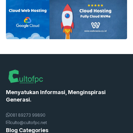
Menyatukan Informasi, Menginspirasi
Generasi.
081 89273 99890
culto@cultofpc.net
Blog Categories