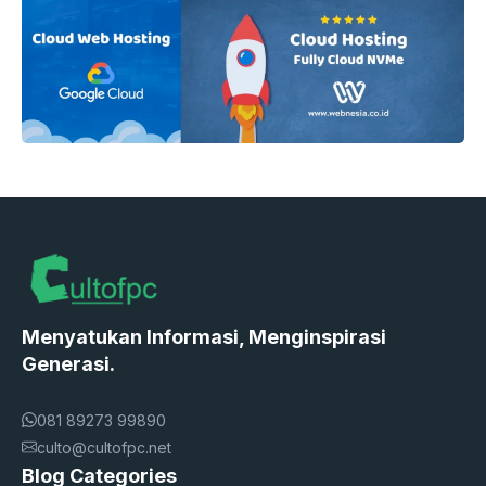
Menyatukan Informasi, Menginspirasi
Generasi.
081 89273 99890
culto@cultofpc.net
Blog Categories