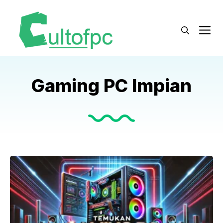
Langsung
ke
M
isi
Gaming PC Impian