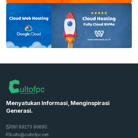
Menyatukan Informasi, Menginspirasi
Generasi.
081 89273 99890
culto@cultofpc.net