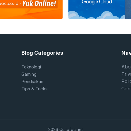
Blog Categories
Nav
Abo
Teknologi
Priv
Gaming
Poli
Pendidikan
Con
Tips & Tricks
2026 Cultofpc.net