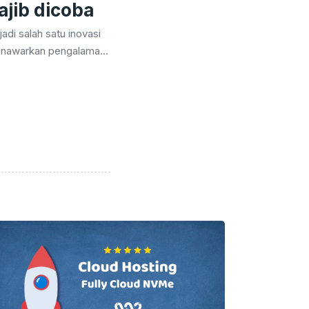
jib dicoba
di salah satu inovasi
 menawarkan pengalaman
mukau. Dengan
ak, pemain dapat
di dalam dunia game.
njelajahi luar angkasa,
ingkat realisme dan
game tradisional.
ng berkembangnya
at. Berbagai judul ...