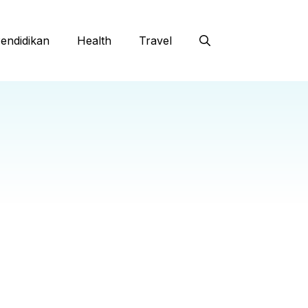
endidikan
Health
Travel