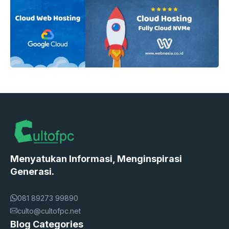
Menyatukan Informasi, Menginspirasi
Generasi.
081 89273 99890
culto@cultofpc.net
Blog Categories