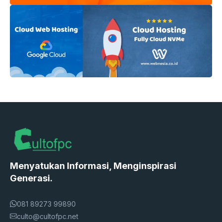
Menyatukan Informasi, Menginspirasi
Generasi.
081 89273 99890
culto@cultofpc.net