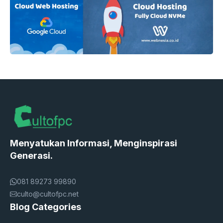
Menyatukan Informasi, Menginspirasi
Generasi.
081 89273 99890
culto@cultofpc.net
Blog Categories