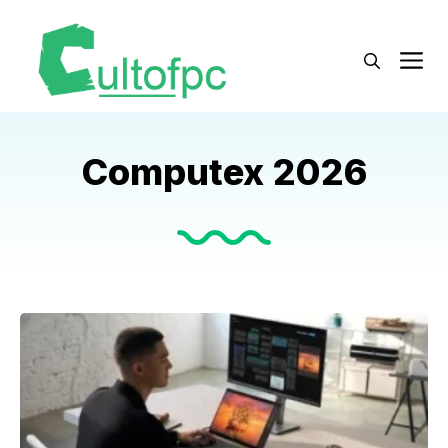
Langsung
ke
M
isi
Computex 2026