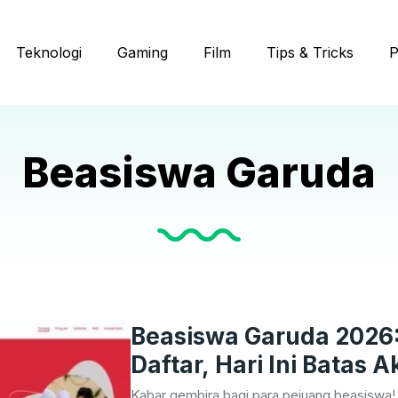
Teknologi
Gaming
Film
Tips & Tricks
P
Beasiswa Garuda
Beasiswa Garuda 2026
Daftar, Hari Ini Batas A
Kabar gembira bagi para pejuang beasiswa!