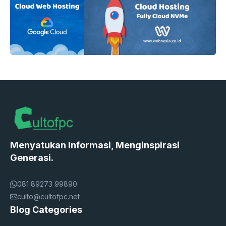
Menyatukan Informasi, Menginspirasi
Generasi.
081 89273 99890
culto@cultofpc.net
Blog Categories