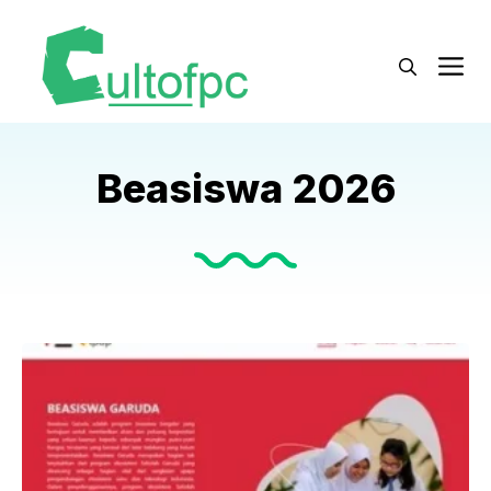
Langsung
ke
M
isi
Beasiswa 2026