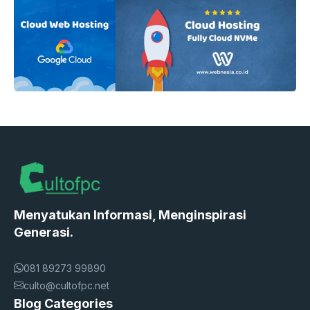
Menyatukan Informasi, Menginspirasi
Generasi.
081 89273 99890
culto@cultofpc.net
Blog Categories