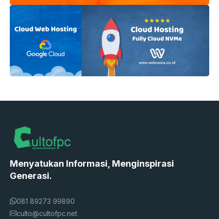
Menyatukan Informasi, Menginspirasi
Generasi.
081 89273 99890
culto@cultofpc.net