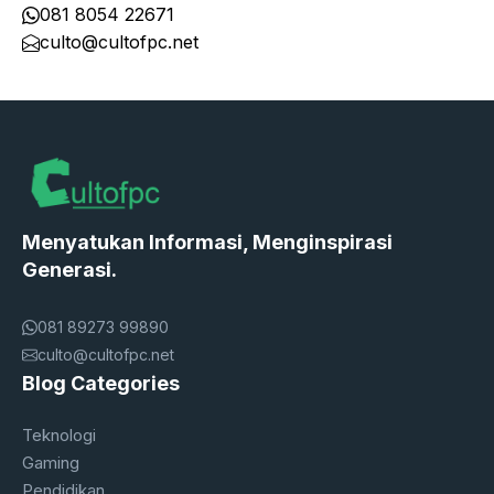
081 8054 22671
culto@cultofpc.net
Menyatukan Informasi, Menginspirasi
Generasi.
081 89273 99890
culto@cultofpc.net
Blog Categories
Teknologi
Gaming
Pendidikan