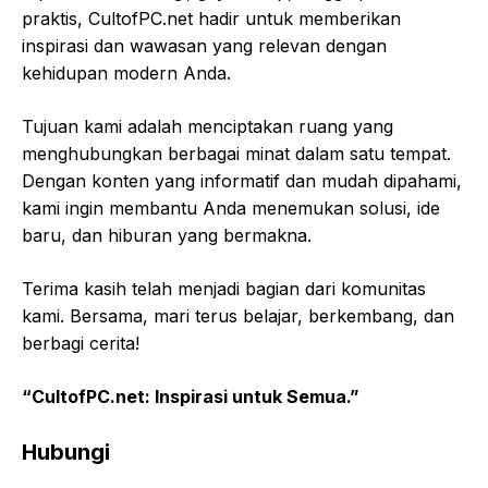
praktis, CultofPC.net hadir untuk memberikan
inspirasi dan wawasan yang relevan dengan
kehidupan modern Anda.
Tujuan kami adalah menciptakan ruang yang
menghubungkan berbagai minat dalam satu tempat.
Dengan konten yang informatif dan mudah dipahami,
kami ingin membantu Anda menemukan solusi, ide
baru, dan hiburan yang bermakna.
Terima kasih telah menjadi bagian dari komunitas
kami. Bersama, mari terus belajar, berkembang, dan
berbagi cerita!
“CultofPC.net: Inspirasi untuk Semua.”
Hubungi